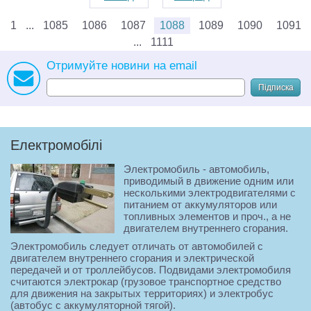
1
1085
1086
1087
1088
1089
1090
1091
1111
Отримуйте новини на email
Підписка
Електромобілі
Электромобиль - автомобиль,
приводимый в движение одним или
несколькими электродвигателями с
питанием от аккумуляторов или
топливных элементов и проч., а не
двигателем внутреннего сгорания.
Электромобиль следует отличать от автомобилей с
двигателем внутреннего сгорания и электрической
передачей и от троллейбусов. Подвидами электромобиля
считаются электрокар (грузовое транспортное средство
для движения на закрытых территориях) и электробус
(автобус с аккумуляторной тягой).