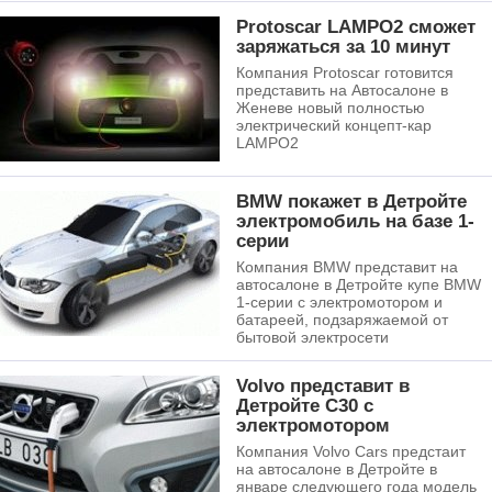
Protoscar LAMPO2 сможет
заряжаться за 10 минут
Компания Protoscar готовится
представить на Автосалоне в
Женеве новый полностью
электрический концепт-кар
LAMPO2
BMW покажет в Детройте
электромобиль на базе 1-
серии
Компания BMW представит на
автосалоне в Детройте купе BMW
1-серии с электромотором и
батареей, подзаряжаемой от
бытовой электросети
Volvo представит в
Детройте C30 с
электромотором
Компания Volvo Cars предстаит
на автосалоне в Детройте в
январе следующего года модель