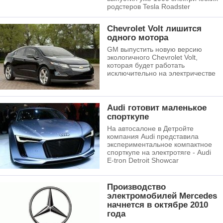
родстеров Tesla Roadster
Chevrolet Volt лишится
одного мотора
GM выпустить новую версию
экологичного Chevrolet Volt,
которая будет работать
исключительно на электричестве
Audi готовит маленькое
спорткупе
На автосалоне в Детройте
компания Audi представила
экспериментальное компактное
спорткупе на электротяге - Audi
E-tron Detroit Showcar
Производство
электромобилей Mercedes
начнется в октябре 2010
года