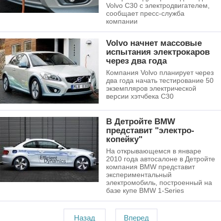
Volvo С30 с электродвигателем,
сообщает пресс-служба
компании
Volvo начнет массовые
испытания электрокаров
через два года
Компания Volvo планирует через
два года начать тестирование 50
экземпляров электрической
версии хэтчбека C30
В Детройте BMW
представит "электро-
копейку"
На открывающемся в январе
2010 года автосалоне в Детройте
компания BMW представит
экспериментальный
электромобиль, построенный на
базе купе BMW 1-Series
Назад
Вперед