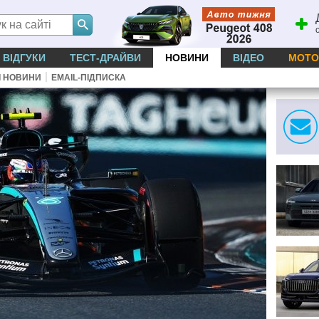
ВІДГУКИ
ТЕСТ-ДРАЙВИ
НОВИНИ
ВІДЕО
МОТО
|
І НОВИНИ
EMAIL-ПІДПИСКА