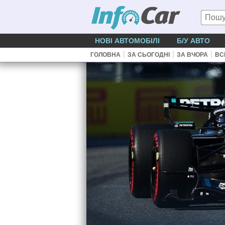
НОВІ АВТОМОБІЛІ
Б/У АВТО
|
|
|
ГОЛОВНА
ЗА СЬОГОДНІ
ЗА ВЧОРА
ВС