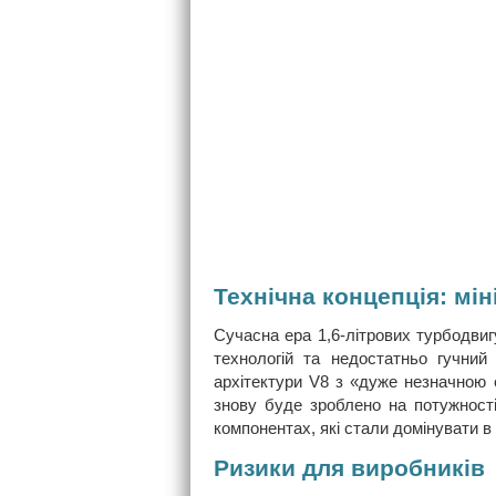
Технічна концепція: мі
Сучасна ера 1,6-літрових турбодвиг
технологій та недостатньо гучний
архітектури V8 з «дуже незначною 
знову буде зроблено на потужності
компонентах, які стали домінувати в 
Ризики для виробників