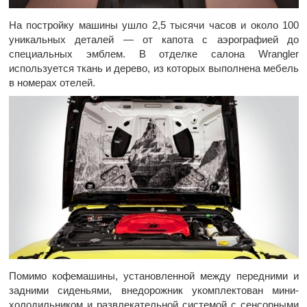
На постройку машины ушло 2,5 тысячи часов и около 100
уникальных деталей — от капота с аэрографией до
специальных эмблем. В отделке салона Wrangler
используется ткань и дерево, из которых выполнена мебель
в номерах отелей.
Помимо кофемашины, установленной между передними и
задними сиденьями, внедорожник укомплектован мини-
холодильником и развлекательной системой с сенсорными