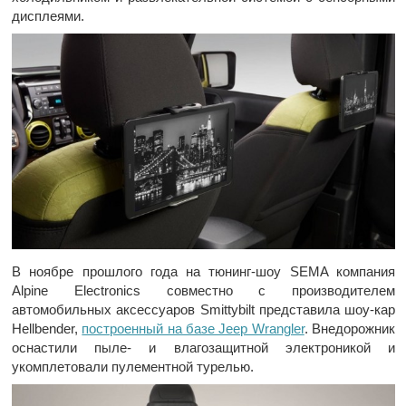
дисплеями.
В ноябре прошлого года на тюнинг-шоу SEMA компания
Alpine Electronics совместно с производителем
автомобильных аксессуаров Smittybilt представила шоу-кар
Hellbender,
построенный на базе Jeep Wrangler
. Внедорожник
оснастили пыле- и влагозащитной электроникой и
укомплетовали пулементной турелью.