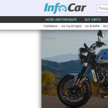
НОВІ АВТОМОБІЛІ
Б/У АВТО
|
|
|
ГОЛОВНА
ЗА СЬОГОДНІ
ЗА ВЧОРА
ВС