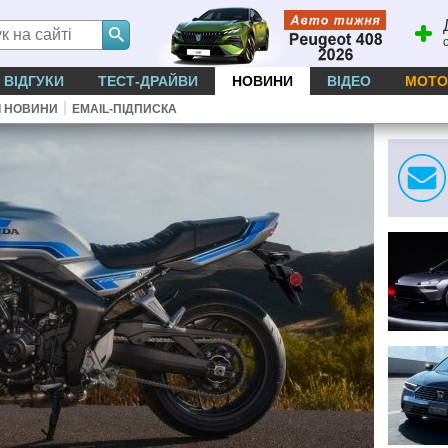
ВІДГУКИ
ТЕСТ-ДРАЙВИ
НОВИНИ
ВІДЕО
МОТО
|
І НОВИНИ
EMAIL-ПІДПИСКА