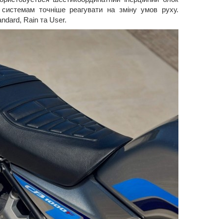
системам точніше реагувати на зміну умов руху.
dard, Rain та User.