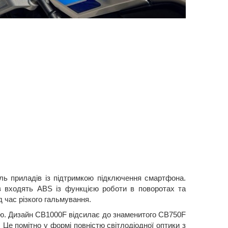
ль приладів із підтримкою підключення смартфона.
ів входять ABS із функцією роботи в поворотах та
 час різкого гальмування.
ю. Дизайн CB1000F відсилає до знаменитого CB750F
. Це помітно у формі повністю світлодіодної оптики з