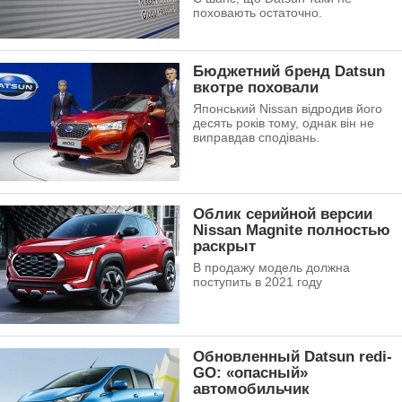
поховають остаточно.
Бюджетний бренд Datsun
вкотре поховали
Японський Nissan відродив його
десять років тому, однак він не
виправдав сподівань.
Облик серийной версии
Nissan Magnite полностью
раскрыт
В продажу модель должна
поступить в 2021 году
Обновленный Datsun redi-
GO: «опасный»
автомобильчик