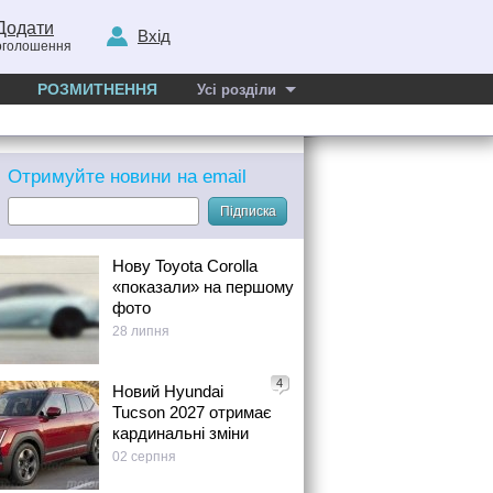
Додати
Вхід
оголошення
РОЗМИТНЕННЯ
Усі розділи
Отримуйте новини на email
Підписка
Нову Toyota Corolla
«показали» на першому
фото
28 липня
4
Новий Hyundai
Tucson 2027 отримає
кардинальні зміни
02 серпня