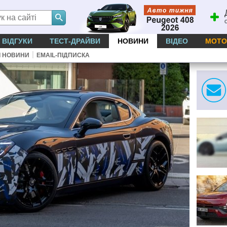
ВІДГУКИ
ТЕСТ-ДРАЙВИ
НОВИНИ
ВІДЕО
МОТО
|
І НОВИНИ
EMAIL-ПІДПИСКА