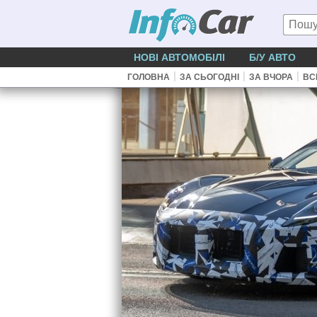
НОВІ АВТОМОБІЛІ
Б/У АВТО
|
|
|
ГОЛОВНА
ЗА СЬОГОДНІ
ЗА ВЧОРА
ВС