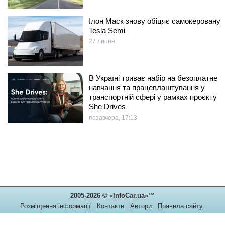
Ілон Маск знову обіцяє самокеровану
Tesla Semi
27 липня
В Україні триває набір на безоплатне
навчання та працевлаштування у
транспортній сфері у рамках проєкту
She Drives
позавчера, 17:13
2005-2026 © «InfoCar.ua»™
Розміщення інформації
Контакти
Автори
Правила сайту
Конфіденційність