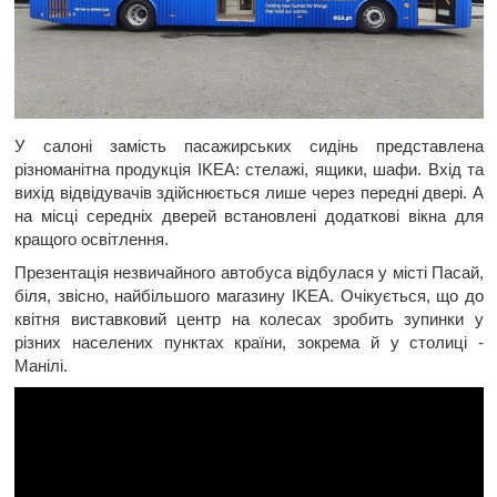
У салоні замість пасажирських сидінь представлена
різноманітна продукція IKEA: стелажі, ящики, шафи. Вхід та
вихід відвідувачів здійснюється лише через передні двері. А
на місці середніх дверей встановлені додаткові вікна для
кращого освітлення.
Презентація незвичайного автобуса відбулася у місті Пасай,
біля, звісно, найбільшого магазину IKEА. Очікується, що до
квітня виставковий центр на колесах зробить зупинки у
різних населених пунктах країни, зокрема й у столиці -
Манілі.