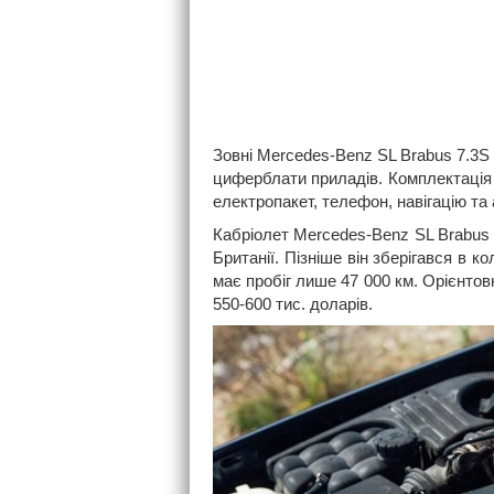
Зовні Mercedes-Benz SL Brabus 7.3S 
циферблати приладів. Комплектація
електропакет, телефон, навігацію та
Кабріолет Mercedes-Benz SL Brabus 
Британії. Пізніше він зберігався в к
має пробіг лише 47 000 км. Орієнто
550-600 тис. доларів.