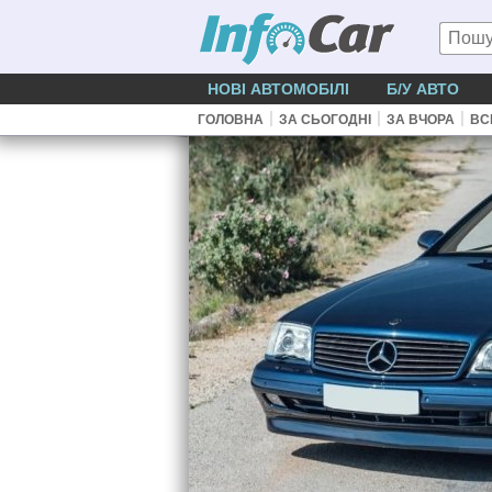
НОВІ АВТОМОБІЛІ
Б/У АВТО
|
|
|
ГОЛОВНА
ЗА СЬОГОДНІ
ЗА ВЧОРА
ВС