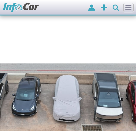
Вхід
Додати
оголошення