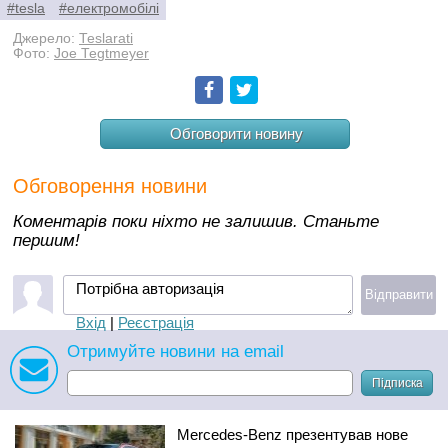
#tesla
#електромобілі
Джерело:
Teslarati
Фото:
Joe Tegtmeyer
Facebook
Twitter
Обговорити новину
Обговорення новини
Коментарів поки ніхто не залишив. Станьте
першим!
Потрібна авторизація
Відправити
Вхід
|
Реєстрація
Отримуйте новини на email
Підписка
Mercedes-Benz презентував нове