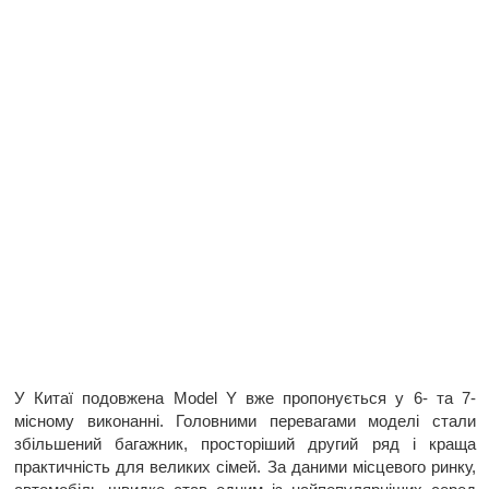
У Китаї подовжена Model Y вже пропонується у 6- та 7-
місному виконанні. Головними перевагами моделі стали
збільшений багажник, просторіший другий ряд і краща
практичність для великих сімей. За даними місцевого ринку,