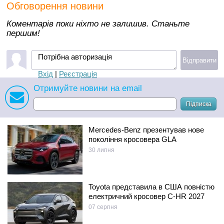
Обговорення новини
Коментарів поки ніхто не залишив. Станьте
першим!
Потрібна авторизація
Відправити
Вхід
|
Реєстрація
Отримуйте новини на email
Підписка
Mercedes-Benz презентував нове
покоління кросовера GLA
30 липня
Toyota представила в США повністю
електричний кросовер C-HR 2027
07 серпня