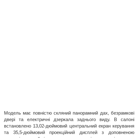
Модель має повністю скляний панорамний дах, безрамкові
двері та електричні дзеркала заднього виду. В салоні
встановлено 13,02-дюймовий центральний екран керування
та 35,5-дюймовий проекційний дисплей з доповненою