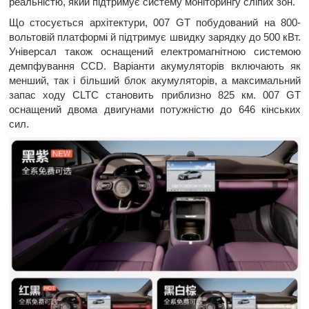
реальністю, який підтримує систему моніторингу сліпих зон.
Що стосується архітектури, 007 GT побудований на 800-
вольтовій платформі й підтримує швидку зарядку до 500 кВт.
Універсал також оснащений електромагнітною системою
демпфування CCD. Варіанти акумуляторів включають як
менший, так і більший блок акумуляторів, а максимальний
запас ходу CLTC становить приблизно 825 км. 007 GT
оснащений двома двигунами потужністю до 646 кінських
сил.