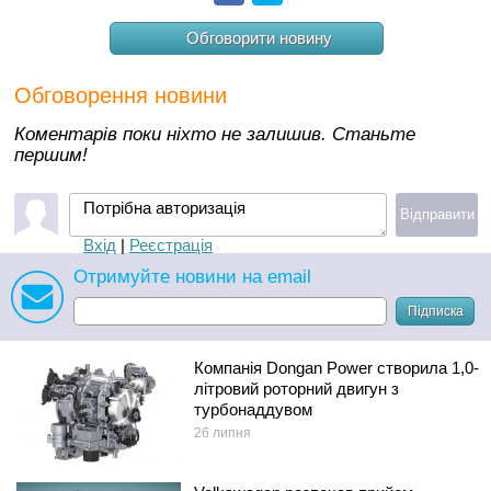
Обговорити новину
Обговорення новини
Коментарів поки ніхто не залишив. Станьте
першим!
Потрібна авторизація
Відправити
Вхід
|
Реєстрація
Отримуйте новини на email
Підписка
Компанія Dongan Power створила 1,0-
літровий роторний двигун з
турбонаддувом
26 липня