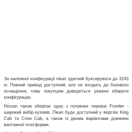
За належної конфігурації пікап здатний буксирувати до 3243
кг. Повний привод доступний, але не входить до базового
оснащення, тому покупцям доведеться уважно обирати
конфігурацію.
Nissan також зберігає одну з головних переваг Frontier -
широкий вибір кузовів. Пікап буде доступний у версіях King
Cab та Crew Cab, а також із двома варіантами довжини
вантажної платформи.