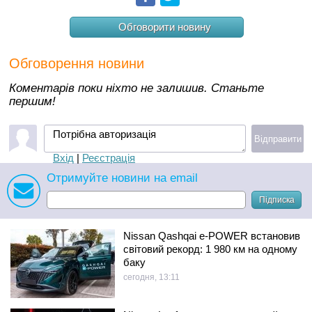
Обговорити новину
Обговорення новини
Коментарів поки ніхто не залишив. Станьте
першим!
Потрібна авторизація
Відправити
Вхід
|
Реєстрація
Отримуйте новини на email
Підписка
Nissan Qashqai e-POWER встановив
світовий рекорд: 1 980 км на одному
баку
сегодня, 13:11