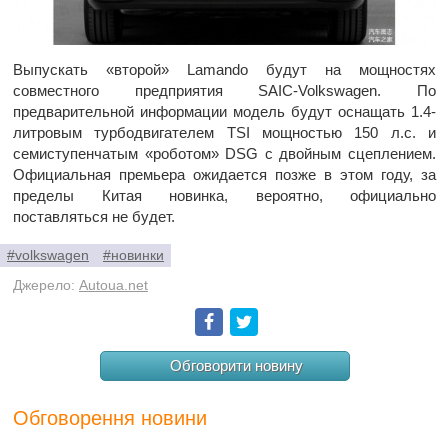
Выпускать «второй» Lamando будут на мощностях
совместного предприятия SAIC-Volkswagen. По
предварительной информации модель будут оснащать 1.4-
литровым турбодвигателем TSI мощностью 150 л.с. и
семиступенчатым «роботом» DSG с двойным сцеплением.
Официальная премьера ожидается позже в этом году, за
пределы Китая новинка, вероятно, официально
поставляться не будет.
#volkswagen
#новинки
Джерело:
Autoua.net
Facebook
Twitter
Обговорити новину
Обговорення новини