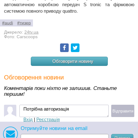
автоматичною коробкою передач S tronic та фірмовою
системою повного приводу quattro.
#audi
#тизер
Джерело:
24tv.ua
Фото: Carscoops
Facebook
Twitter
Обговорити новину
Обговорення новини
Коментарів поки ніхто не залишив. Станьте
першим!
Потрібна авторизація
Відправити
Вхід
|
Реєстрація
Отримуйте новини на email