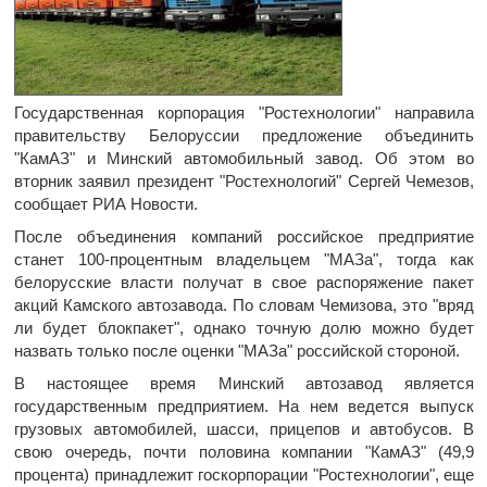
Государственная корпорация "Ростехнологии" направила
правительству Белоруссии предложение объединить
"КамАЗ" и Минский автомобильный завод. Об этом во
вторник заявил президент "Ростехнологий" Сергей Чемезов,
сообщает РИА Новости.
После объединения компаний российское предприятие
станет 100-процентным владельцем "МАЗа", тогда как
белорусские власти получат в свое распоряжение пакет
акций Камского автозавода. По словам Чемизова, это "вряд
ли будет блокпакет", однако точную долю можно будет
назвать только после оценки "МАЗа" российской стороной.
В настоящее время Минский автозавод является
государственным предприятием. На нем ведется выпуск
грузовых автомобилей, шасси, прицепов и автобусов. В
свою очередь, почти половина компании "КамАЗ" (49,9
процента) принадлежит госкорпорации "Ростехнологии", еще