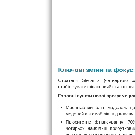
Ключові зміни та фокус
Стратегія Stellantis (четвертого
стабілізувати фінансовий стан після 
Головні пункти нової програми р
Масштабний бліц моделей: до
моделей автомобілів, від класич
Пріоритетне фінансування: 70
чотирьох найбільш прибуткови
підрозділу комерційного транспо