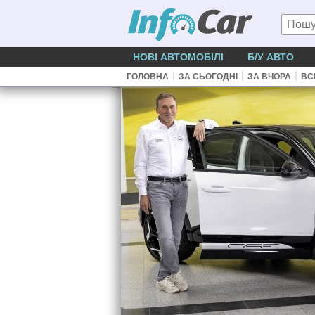
НОВІ АВТОМОБІЛІ
Б/У АВТО
|
|
|
ГОЛОВНА
ЗА СЬОГОДНІ
ЗА ВЧОРА
ВС