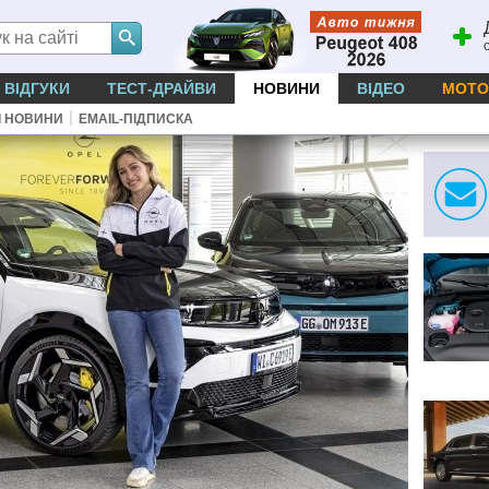
ВІДГУКИ
ТЕСТ-ДРАЙВИ
НОВИНИ
ВІДЕО
МОТО
|
І НОВИНИ
EMAIL-ПІДПИСКА