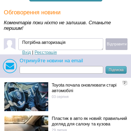
Обговорення новини
Коментарів поки ніхто не залишив. Станьте
першим!
Потрібна авторизація
Відправити
Вхід
|
Реєстрація
Отримуйте новини на email
Підписка
2
Toyota почала оновлювати старі
автомобілі
03 серпня
Пластик в авто як новий: правильний
догляд для салону та кузова
29 липня