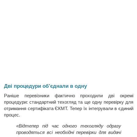
Дві процедури об'єднали в одну
Раніше перевізники фактично проходили дві окремі
процедури: стандартний техогляд та ще одну перевірку для
отримання сертифіката ЄКМТ. Тепер їх інтегрували в єдиний
процес.
«Відтепер під час одного техогляду одразу
проводяться всі необхідні перевірки для видачі