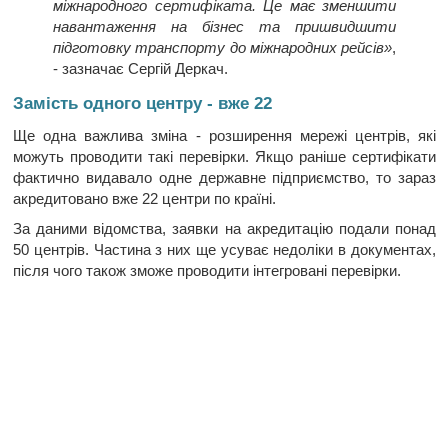
міжнародного сертифіката. Це має зменшити
навантаження на бізнес та пришвидшити
підготовку транспорту до міжнародних рейсів»
,
- зазначає Сергій Деркач.
Замість одного центру - вже 22
Ще одна важлива зміна - розширення мережі центрів, які
можуть проводити такі перевірки. Якщо раніше сертифікати
фактично видавало одне державне підприємство, то зараз
акредитовано вже 22 центри по країні.
За даними відомства, заявки на акредитацію подали понад
50 центрів. Частина з них ще усуває недоліки в документах,
після чого також зможе проводити інтегровані перевірки.