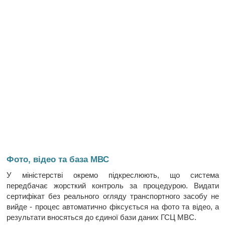
Фото, відео та база МВС
У міністерстві окремо підкреслюють, що система
передбачає жорсткий контроль за процедурою. Видати
сертифікат без реального огляду транспортного засобу не
вийде - процес автоматично фіксується на фото та відео, а
результати вносяться до єдиної бази даних ГСЦ МВС.