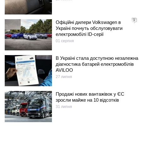
1
Офіційні дилери Volkswagen в
Україні почнуть обслуговувати
електромобілі ID-серії
01 серпня
В Україні стала доступною незалежна
діагностика батарей електромобілів
AVILOO
27 липня
Продажі нових вантажівок у ЄС
зросли майже на 10 відсотків
31 липня