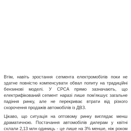
Втім, навіть зростання сегмента електромобілів поки не
здатне повністю компенсувати обвал попиту на традиційні
бензинові моделі. У CPCA прямо зазначають, що
електрифікований сегмент наразі лише пом'якшує загальне
падіння ринку, але не перекриває втрати від різкого
скорочення продажів автомобілів із ДВЗ.
Цікаво, що ситуація на оптовому ринку виглядає менш
драматичною. Постачання автомобілів дилерам у квітні
склали 2,13 млн одиниць - це лише на 3% менше, ніж роком