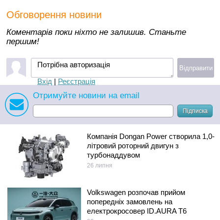
Обговорення новини
Коментарів поки ніхто не залишив. Станьте
першим!
Потрібна авторизація
Відправити
Вхід
|
Реєстрація
Отримуйте новини на email
Підписка
Компанія Dongan Power створила 1,0-
літровий роторний двигун з
турбонаддувом
26 липня
Volkswagen розпочав прийом
попередніх замовлень на
електрокросовер ID.AURA T6