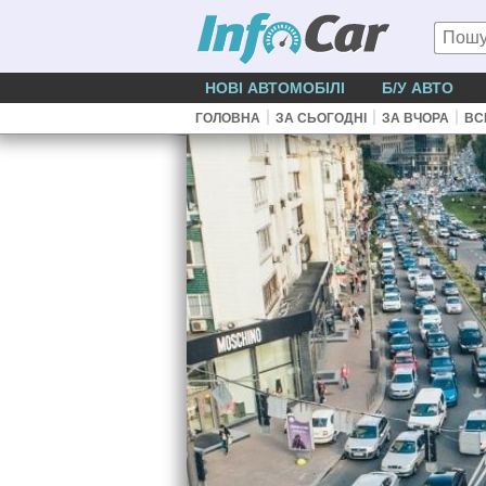
НОВІ АВТОМОБІЛІ
Б/У АВТО
|
|
|
ГОЛОВНА
ЗА СЬОГОДНІ
ЗА ВЧОРА
ВС