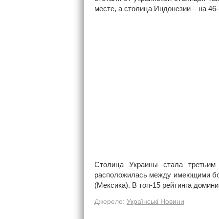
месте, а столица Индонезии – на 46-
Столица Украины стала третьим
расположилась между имеющими бол
(Мексика). В топ-15 рейтинга домин
Джерело:
Українські Новини