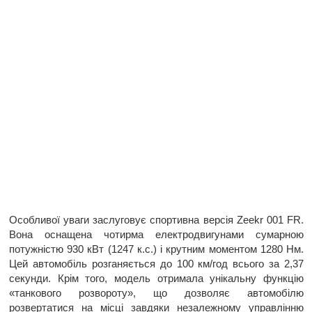
Особливої уваги заслуговує спортивна версія Zeekr 001 FR.
Вона оснащена чотирма електродвигунами сумарною
потужністю 930 кВт (1247 к.с.) і крутним моментом 1280 Нм.
Цей автомобіль розганяється до 100 км/год всього за 2,37
секунди. Крім того, модель отримала унікальну функцію
«танкового розвороту», що дозволяє автомобілю
розвертатися на місці завдяки незалежному управлінню