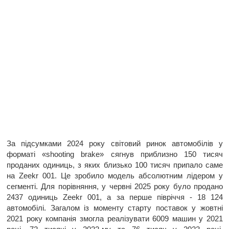
За підсумками 2024 року світовий ринок автомобілів у
форматі «shooting brake» сягнув приблизно 150 тисяч
проданих одиниць, з яких близько 100 тисяч припало саме
на Zeekr 001. Це зробило модель абсолютним лідером у
сегменті. Для порівняння, у червні 2025 року було продано
2437 одиниць Zeekr 001, а за перше півріччя - 18 124
автомобілі. Загалом із моменту старту поставок у жовтні
2021 року компанія змогла реалізувати 6009 машин у 2021