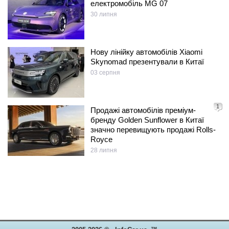
електромобіль MG 07
30 липня
Нову лінійку автомобілів Xiaomi
Skynomad презентували в Китаї
03 серпня
1
Продажі автомобілів преміум-
бренду Golden Sunflower в Китаї
значно перевищують продажі Rolls-
Royce
28 липня