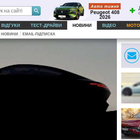
ВІДГУКИ
ТЕСТ-ДРАЙВИ
НОВИНИ
ВІДЕО
МОТО
|
І НОВИНИ
EMAIL-ПІДПИСКА