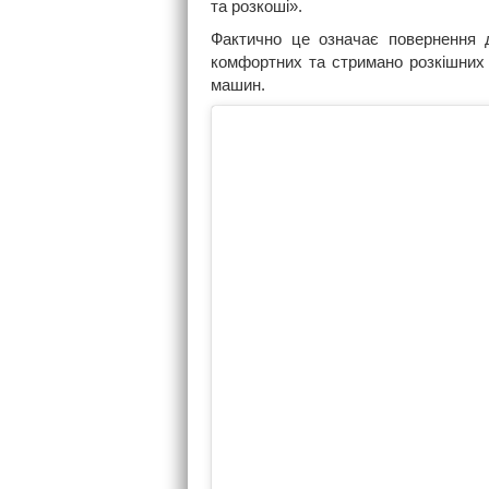
та розкоші».
Фактично це означає повернення д
комфортних та стримано розкішних 
машин.