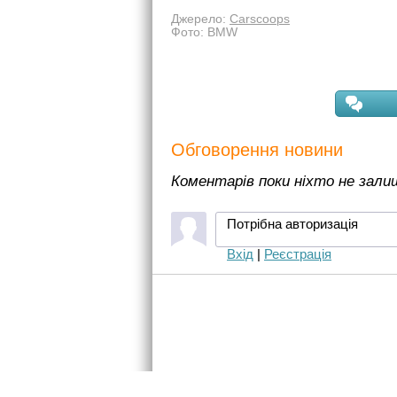
Джерело:
Carscoops
Фото: BMW
Обговорення новини
Коментарів поки ніхто не зал
Потрібна авторизація
Вхід
|
Реєстрація