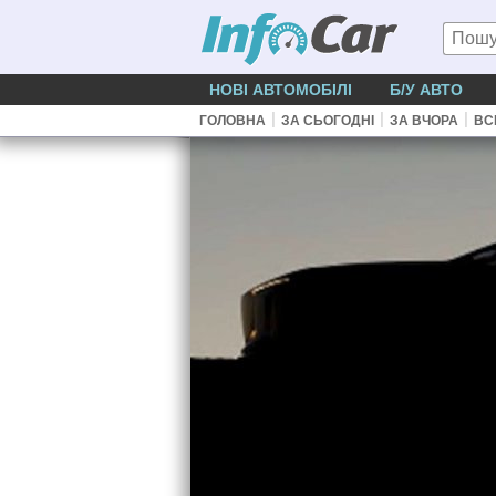
НОВІ АВТОМОБІЛІ
Б/У АВТО
|
|
|
ГОЛОВНА
ЗА СЬОГОДНІ
ЗА ВЧОРА
ВС