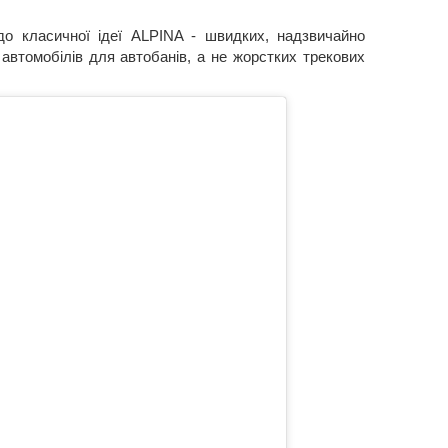
о класичної ідеї ALPINA - швидких, надзвичайно
автомобілів для автобанів, а не жорстких трекових