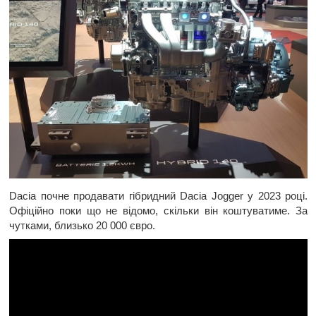
Dacia почне продавати гібридний Dacia Jogger у 2023 році.
Офіційно поки що не відомо, скільки він коштуватиме. За
чутками, близько 20 000 євро.