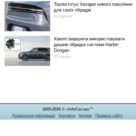
Toyota готує батареї нового покоління
для своїх гібридів
04 серпня
Xiaomi вирішила використовувати
дешеві гібридні системи Harbin
Dongan
01 серпня
2005-2026 © «InfoCar.ua»™
Розміщення інформації
Контакти
Автори
Правила сайту
Конфіденційність