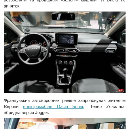
виняток.
Французький автовиробник раніше запропонував жителям
Європи
електромобіль Dacia Spring
. Тепер з'явилася
гібридна версія Jogger.