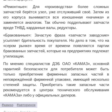
«Ремонтные»: Для «производства» более сложных
запчастей берётся узел, уже отслуживший своё. Затем из
его корпуса вынимается вся изношенная «начинка» и
заменяется аналогом. Так обычно подделывают запчасти
вроде ТНВД, карданные валы, редукторы.
«Бракованные»: Зачастую фраза «запчасти заводские»
усыпляет бдительность покупателя. Но дело в том, что на
«сером рынке» время от времени появляются партии
бракованных запчастей, которые на предприятиях подлежат
утилизации.
По мнению специалистов ДЭБ ОАО «КАМАЗ», основной
гарантией безопасности для потребителя может быть
только приобретение фирменных запасных частей в
неповреждённой фирменной упаковке, имеющей несколько
степеней защиты. Приобретать такие запасные части
рекомендуется в центрах технического обслуживания
«КАМАЗа» либо у официальных дилеров.
#камаз
#авторинок