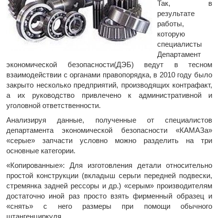
Так, в
результате
работы,
которую
специалисты
Департамент
экономической безопасности
(ДЭБ) ведут в тесном
взаимодействии с органами правопорядка, в 2010 году было
закрыто несколько предприятий, производящих контрафакт,
а их руководство привлечено к административной и
уголовной ответственности.
Анализируя данные, полученные от специалистов
департамента экономической безопасности «КАМАЗа»
«серые» запчасти условно можно разделить на три
основные категории.
«Копированные»: Для изготовления детали относительно
простой конструкции (вкладыш серьги передней подвески,
стремянка задней рессоры и др.) «серым» производителям
достаточно иной раз просто взять фирменный образец и
«снять» с него размеры при помощи обычного
штангенциркуля.