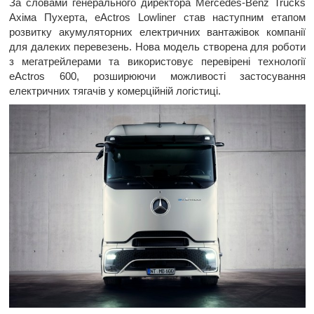
За словами генерального директора Mercedes-Benz Trucks
Ахіма Пухерта, eActros Lowliner став наступним етапом
розвитку акумуляторних електричних вантажівок компанії
для далеких перевезень. Нова модель створена для роботи
з мегатрейлерами та використовує перевірені технології
eActros 600, розширюючи можливості застосування
електричних тягачів у комерційній логістиці.