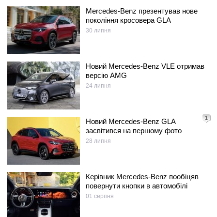
Mercedes-Benz презентував нове
покоління кросовера GLA
30 липня
Новий Mercedes-Benz VLE отримав
версію AMG
24 липня
1
Новий Mercedes-Benz GLA
засвітився на першому фото
28 липня
Керівник Mercedes-Benz пообіцяв
повернути кнопки в автомобілі
01 серпня