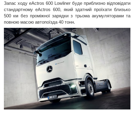
Запас ходу eActros 600 Lowliner буде приблизно відповідати
стандартному eActros 600, який здатний проїхати близько
500 км без проміжної зарядки з трьома акумуляторами та
повною масою автопоїзда 40 тонн.