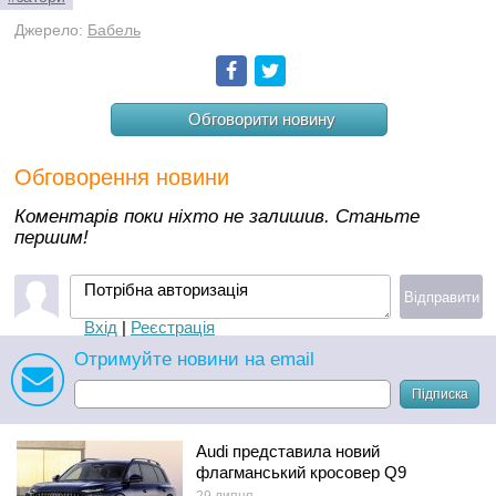
Джерело:
Бабель
Facebook
Twitter
Обговорити новину
Обговорення новини
Коментарів поки ніхто не залишив. Станьте
першим!
Потрібна авторизація
Відправити
Вхід
|
Реєстрація
Отримуйте новини на email
Підписка
Audi представила новий
флагманський кросовер Q9