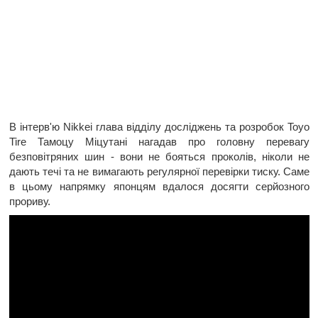
В інтерв'ю Nikkei глава відділу досліджень та розробок Toyo
Tire Тамоцу Міцутані нагадав про головну перевагу
безповітряних шин - вони не бояться проколів, ніколи не
дають течі та не вимагають регулярної перевірки тиску. Саме
в цьому напрямку японцям вдалося досягти серйозного
прориву.