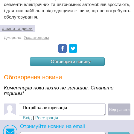
сегменти електричних та автономних автомобілів зростають,
і для них найбільш підходящими є шини, що не потребують
обслуговування.
#шини та диски
Джерело:
Укравтопром
Facebook
Twitter
Обговорити новину
Обговорення новини
Коментарів поки ніхто не залишив. Станьте
першим!
Потрібна авторизація
Відправити
Вхід
|
Реєстрація
Отримуйте новини на email