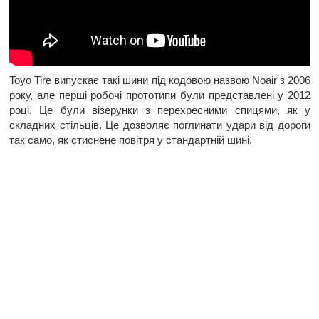
Toyo Tire випускає такі шини під кодовою назвою Noair з 2006
року, але перші робочі прототипи були представлені у 2012
році. Це були візерунки з перехресними спицями, як у
складних стільців. Це дозволяє поглинати удари від дороги
так само, як стиснене повітря у стандартній шині.