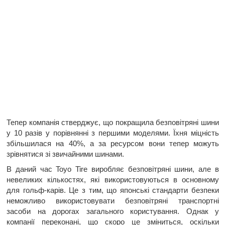
Тепер компанія стверджує, що покращила безповітряні шини
у 10 разів у порівнянні з першими моделями. Їхня міцність
збільшилася на 40%, а за ресурсом вони тепер можуть
зрівнятися зі звичайними шинами.
В даний час Toyo Tire виробляє безповітряні шини, але в
невеликих кількостях, які використовуються в основному
для гольф-карів. Це з тим, що японські стандарти безпеки
неможливо використовувати безповітряні транспортні
засоби на дорогах загального користування. Однак у
компанії переконані, що скоро це зміниться, оскільки