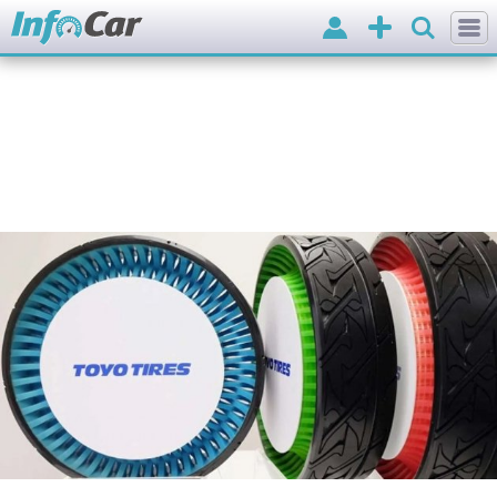
Вхід
Додати
оголошення