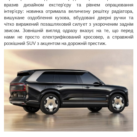
вразив дизайном екстер'єру та рівнем опрацювання
інтер'єру: новинка отримала величезну решітку радіатора,
вишукане оздоблення кузова, вбудовані дверні ручки та
чітко виражений позашляховий силует з укороченим заднім
звисом. Зовнішній вигляд одразу вказує на те, що перед
нами не просто електрифікований кросовер, а справжній
розкішний SUV з акцентом на дорожній престиж.