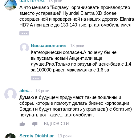
dark forrest
13 роки
А что мешало "Богдану" организовать производство
вместо устаревшей Hyundai Elantra XD более
совершенной и проверенной на наших дорогах Еlantra
HD? А при цене до 130-140 тыс.гр. автомобиль имел
бы больший успех у автолюбителей, чем "кот в
мешке" - седан JAC J5. Толком не освоив
производство корейских моделей (устаревшие
Виссарионович
13 роки
Hyundai Elantra XD и Tucson массово не пошли в
Категорически согласен.А почему бы не
серию, а предыдущий Accent так и не стал на
выпускать новый Акцент,или еще
конвейер) Богдан скатился до выпуска китайских и
лучше,Рио.Только по разумной цене-база с 1.4
волжских тазиков. Тут уж ни какие пошлины не
за 100000гривен,максималка с 1.6 за
помогут...
116000гривен.И,я думаю,хоть Богдан,хоть ЗАЗ
били бы загружены заказами.А нас пытаются
заставить покупать всякую
alex...
13 роки
галиматью,внушают,что любая новая машина
Думаю в будущем придумают такие пошлины и
лучше старой.Согласен,новое конечно
сборы, которые помогут делать бизнес корпорации
лучше,только не китайское и не нынешняя
Богдан и будут подталкивать украинцев(не богатых)
продукция Укравтопрома.Из сделанного у нас
покупать вот такие.....автомобили .
только Шкода заслуживает внимания,но у нее
есть один бооольшой недостаток-ее
ВІДПОВІСТИ
цена.Бессовестно драть такие деньги за
машину своей сборки.
Sergiy Dickhtjar
13 роки