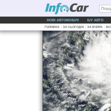
НОВІ АВТОМОБІЛІ
Б/У АВТО
|
|
|
ГОЛОВНА
ЗА СЬОГОДНІ
ЗА ВЧОРА
ВС