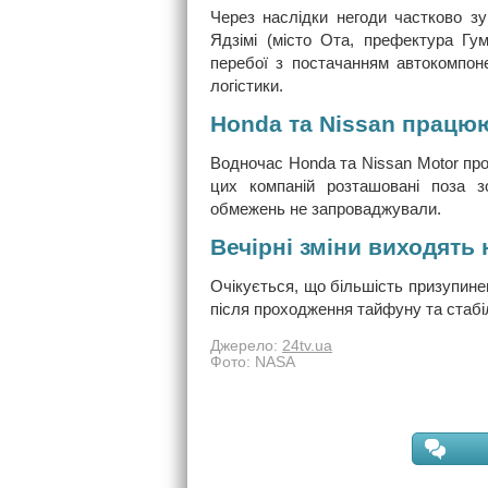
Через наслідки негоди частково з
Ядзімі (місто Ота, префектура Гум
перебої з постачанням автокомпоне
логістики.
Honda та Nissan працюю
Водночас Honda та Nissan Motor пр
цих компаній розташовані поза 
обмежень не запроваджували.
Вечірні зміни виходять 
Очікується, що більшість призупине
після проходження тайфуну та стабіл
Джерело:
24tv.ua
Фото: NASA