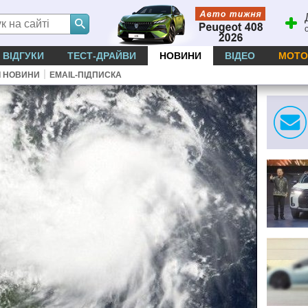
ВІДГУКИ
ТЕСТ-ДРАЙВИ
НОВИНИ
ВІДЕО
МОТО
|
І НОВИНИ
EMAIL-ПІДПИСКА