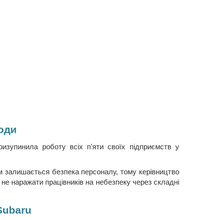
води
ризупинила роботу всіх п'яти своїх підприємств у
м залишається безпека персоналу, тому керівництво
 не наражати працівників на небезпеку через складні
Subaru