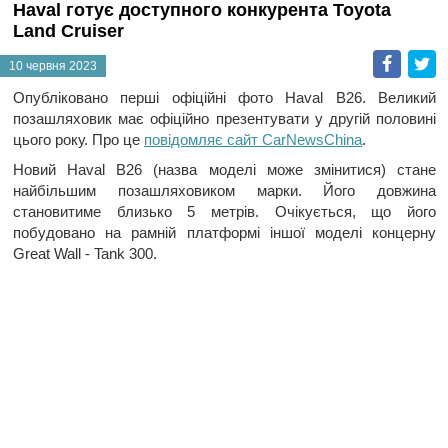
Haval готує доступного конкурента Toyota
Land Cruiser
Faceb
T
10 червня 2023
Опубліковано перші офіційні фото Haval B26. Великий
позашляховик має офіційно презентувати у другій половині
цього року. Про це
повідомляє сайт CarNewsChina
.
Новий Haval B26 (назва моделі може змінитися) стане
найбільшим позашляховиком марки. Його довжина
становитиме близько 5 метрів. Очікується, що його
побудовано на рамній платформі іншої моделі концерну
Great Wall - Tank 300.