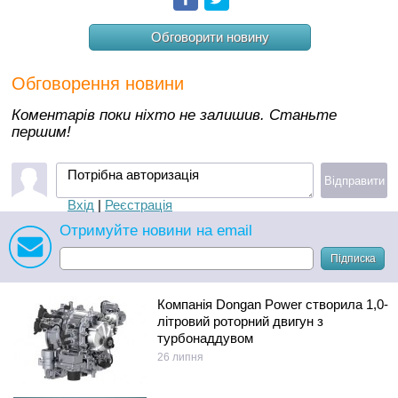
Обговорити новину
Обговорення новини
Коментарів поки ніхто не залишив. Станьте
першим!
Потрібна авторизація
Відправити
Вхід
|
Реєстрація
Отримуйте новини на email
Підписка
Компанія Dongan Power створила 1,0-
літровий роторний двигун з
турбонаддувом
26 липня