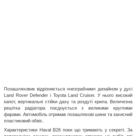
Позашляховик відрізняється «незграбним» дизайном у дусі
Land Rover Defender і Toyota Land Cruiser. У нього високий
капот, вертикальні стійки даху та роздуті крила. Величезна
решітка радіатора поєднується з великими круглими
фарами. Автомобіль отримав позашляхові шини та захисний
пластиковий обвіс.
Характеристики Haval B26 поки що тримають у секреті. За